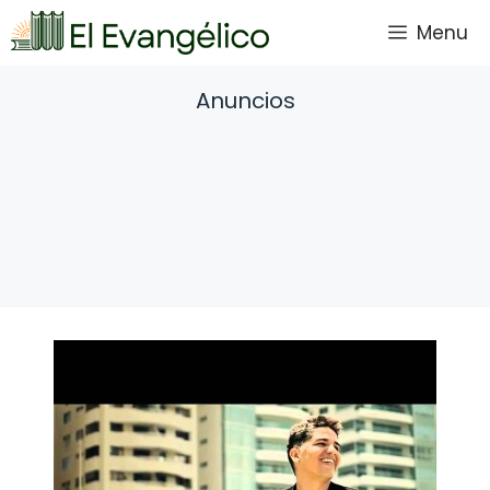
Saltar
Menu
al
contenido
Anuncios