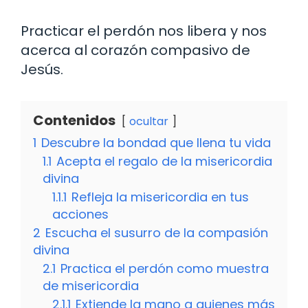
Practicar el perdón nos libera y nos
acerca al corazón compasivo de
Jesús.
Contenidos
ocultar
1
Descubre la bondad que llena tu vida
1.1
Acepta el regalo de la misericordia
divina
1.1.1
Refleja la misericordia en tus
acciones
2
Escucha el susurro de la compasión
divina
2.1
Practica el perdón como muestra
de misericordia
2.1.1
Extiende la mano a quienes más