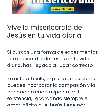
Vive la misericordia de
Jesús en tu vida diaria
Si buscas una forma de experimentar
la misericordia de Jesús en tu vida
diaria, has llegado al lugar correcto.
En este artículo, exploraremos cómo
puedes incorporar la compasión y la
bondad en cada aspecto de tu
existencia, recordando siempre el
amor infinito que Jesús tiene por