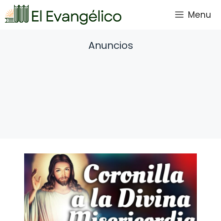
Saltar
Menu
al
contenido
Anuncios