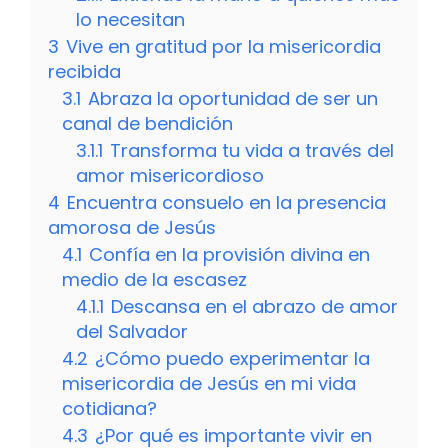
lo necesitan
3
Vive en gratitud por la misericordia
recibida
3.1
Abraza la oportunidad de ser un
canal de bendición
3.1.1
Transforma tu vida a través del
amor misericordioso
4
Encuentra consuelo en la presencia
amorosa de Jesús
4.1
Confía en la provisión divina en
medio de la escasez
4.1.1
Descansa en el abrazo de amor
del Salvador
4.2
¿Cómo puedo experimentar la
misericordia de Jesús en mi vida
cotidiana?
4.3
¿Por qué es importante vivir en