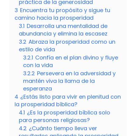
práctica de la generosidad
3
Encuentra tu propósito y sigue tu
camino hacia la prosperidad
3.1
Desarrolla una mentalidad de
abundancia y elimina la escasez
3.2
Abraza la prosperidad como un
estilo de vida
3.2.1
Confía en el plan divino y fluye
con la vida
3.2.2
Persevera en la adversidad y
mantén viva la llama de la
esperanza
4
¿Estás listo para vivir en plenitud con
la prosperidad bíblica?
4.1
¿Es la prosperidad bíblica solo
para personas religiosas?
4.2
¿Cuánto tiempo lleva ver
resultados aplicando la prosperidad