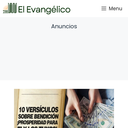
Saltar
Menu
al
contenido
Anuncios