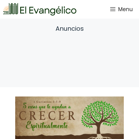
Saltar
Menu
al
contenido
Anuncios