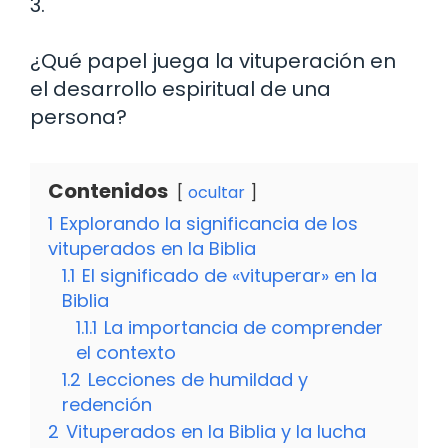
3.
¿Qué papel juega la vituperación en
el desarrollo espiritual de una
persona?
Contenidos
ocultar
1
Explorando la significancia de los
vituperados en la Biblia
1.1
El significado de «vituperar» en la
Biblia
1.1.1
La importancia de comprender
el contexto
1.2
Lecciones de humildad y
redención
2
Vituperados en la Biblia y la lucha