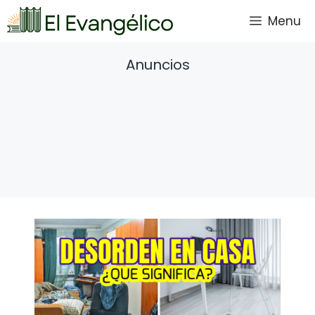
Saltar
Menu
al
contenido
Anuncios