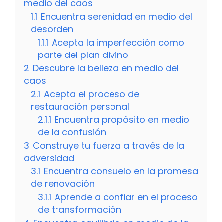
medio del caos
1.1
Encuentra serenidad en medio del
desorden
1.1.1
Acepta la imperfección como
parte del plan divino
2
Descubre la belleza en medio del
caos
2.1
Acepta el proceso de
restauración personal
2.1.1
Encuentra propósito en medio
de la confusión
3
Construye tu fuerza a través de la
adversidad
3.1
Encuentra consuelo en la promesa
de renovación
3.1.1
Aprende a confiar en el proceso
de transformación