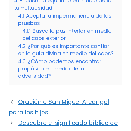
4
Encuentra equilibrio en medio de la
tumultuosidad
4.1
Acepta la impermanencia de las
pruebas
4.1.1
Busca la paz interior en medio
del caos exterior
4.2
¿Por qué es importante confiar
en la guía divina en medio del caos?
4.3
¿Cómo podemos encontrar
propósito en medio de la
adversidad?
Oración a San Miguel Arcángel
para los hijos
Descubre el significado bíblico de