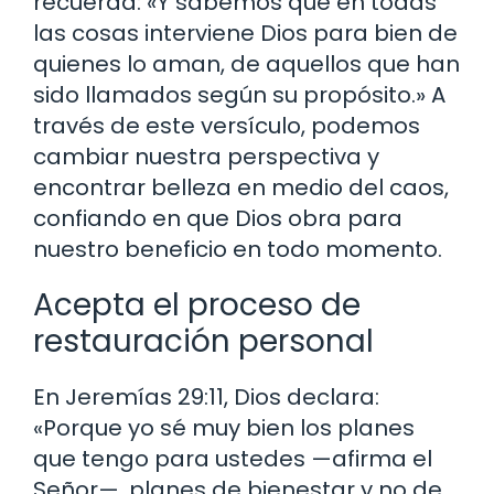
recuerda: «Y sabemos que en todas
las cosas interviene Dios para bien de
quienes lo aman, de aquellos que han
sido llamados según su propósito.» A
través de este versículo, podemos
cambiar nuestra perspectiva y
encontrar belleza en medio del caos,
confiando en que Dios obra para
nuestro beneficio en todo momento.
Acepta el proceso de
restauración personal
En Jeremías 29:11, Dios declara:
«Porque yo sé muy bien los planes
que tengo para ustedes —afirma el
Señor—, planes de bienestar y no de