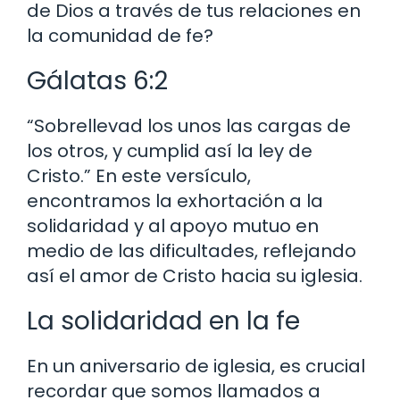
de Dios a través de tus relaciones en
la comunidad de fe?
Gálatas 6:2
“Sobrellevad los unos las cargas de
los otros, y cumplid así la ley de
Cristo.” En este versículo,
encontramos la exhortación a la
solidaridad y al apoyo mutuo en
medio de las dificultades, reflejando
así el amor de Cristo hacia su iglesia.
La solidaridad en la fe
En un aniversario de iglesia, es crucial
recordar que somos llamados a