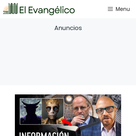
Saltar
Menu
al
contenido
Anuncios