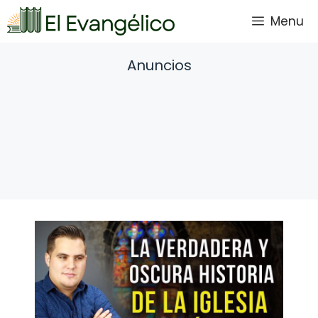
Saltar
Menu
al
contenido
Anuncios