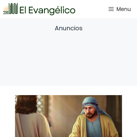
Saltar
Menu
al
contenido
Anuncios