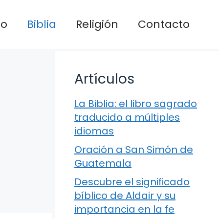
io
Biblia
Religión
Contacto
Artículos
La Biblia: el libro sagrado
traducido a múltiples
idiomas
Oración a San Simón de
Guatemala
Descubre el significado
bíblico de Aldair y su
importancia en la fe