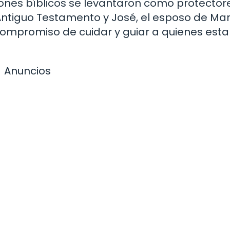
arones bíblicos se levantaron como protector
Antiguo Testamento y José, el esposo de Mar
ompromiso de cuidar y guiar a quienes est
Anuncios