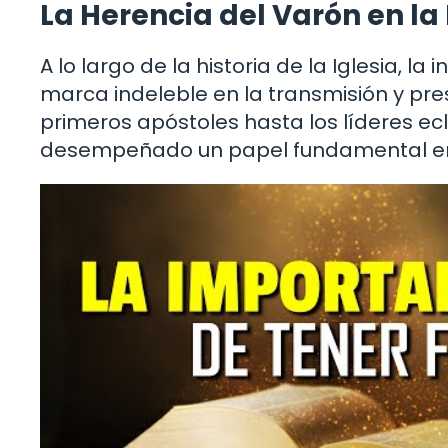
La Herencia del Varón en la 
A lo largo de la historia de la Iglesia, l
marca indeleble en la transmisión y pr
primeros apóstoles hasta los líderes e
desempeñado un papel fundamental en la