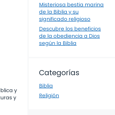
Misteriosa bestia marina
de la Biblia y su
significado religioso
Descubre los beneficios
de la obediencia a Dios
según la Biblia
Categorías
Biblia
íblica y
Religión
turas y