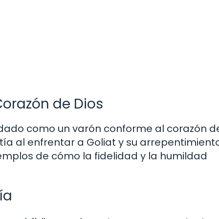
Corazón de Dios
cordado como un varón conforme al corazón d
ía al enfrentar a Goliat y su arrepentimient
mplos de cómo la fidelidad y la humildad
ía