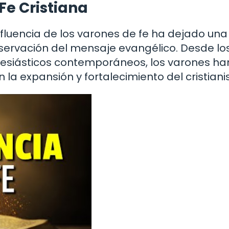
Fe Cristiana
a influencia de los varones de fe ha dejado una
eservación del mensaje evangélico. Desde lo
clesiásticos contemporáneos, los varones ha
 expansión y fortalecimiento del cristiani