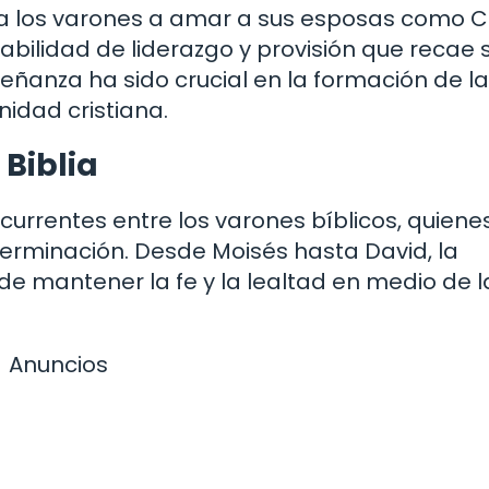
 a los varones a amar a sus esposas como C
abilidad de liderazgo y provisión que recae 
nseñanza ha sido crucial en la formación de l
idad cristiana.
 Biblia
ecurrentes entre los varones bíblicos, quiene
erminación. Desde Moisés hasta David, la
 de mantener la fe y la lealtad en medio de l
Anuncios