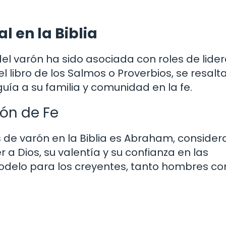
l en la Biblia
del varón ha sido asociada con roles de lide
l libro de los Salmos o Proverbios, se resalt
guía a su familia y comunidad en la fe.
ón de Fe
e varón en la Biblia es Abraham, consider
 a Dios, su valentía y su confianza en las
modelo para los creyentes, tanto hombres c