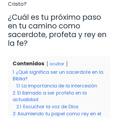
Cristo?
¿Cuál es tu próximo paso
en tu camino como
sacerdote, profeta y rey en
la fe?
Contenidos
ocultar
1
¿Qué significa ser un sacerdote en la
Biblia?
1.1
La importancia de la intercesión
2
El llamado a ser profeta en la
actualidad
2.1
Escuchar la voz de Dios
3
Asumiendo tu papel como rey en el