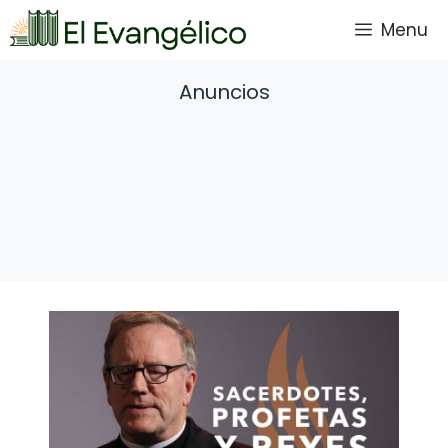
Saltar
Menu
al
contenido
Anuncios