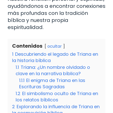
ayudándonos a encontrar conexiones
más profundas con la tradición
bíblica y nuestra propia
espiritualidad.
Contenidos
ocultar
1
Descubriendo el legado de Triana en
la historia bíblica
1.1
Triana: ¿Un nombre olvidado o
clave en la narrativa bíblica?
1.1.1
El enigma de Triana en las
Escrituras Sagradas
1.2
El simbolismo oculto de Triana en
los relatos bíblicos
2
Explorando la influencia de Triana en
la cosmovisión bíblica