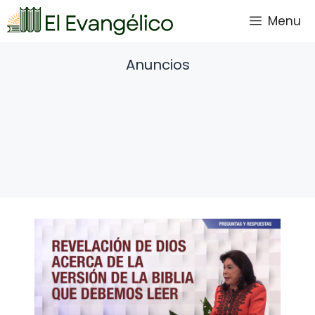
Saltar
Menu
al
contenido
Anuncios