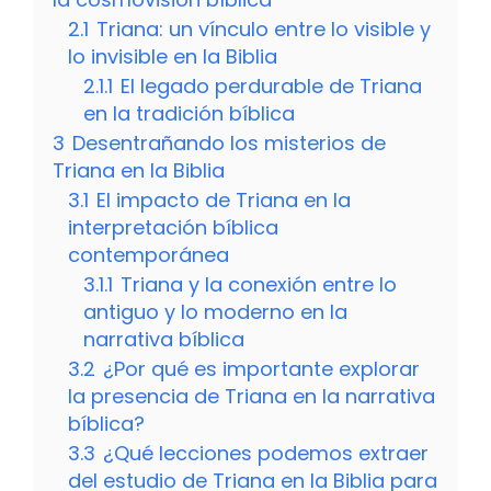
2.1
Triana: un vínculo entre lo visible y
lo invisible en la Biblia
2.1.1
El legado perdurable de Triana
en la tradición bíblica
3
Desentrañando los misterios de
Triana en la Biblia
3.1
El impacto de Triana en la
interpretación bíblica
contemporánea
3.1.1
Triana y la conexión entre lo
antiguo y lo moderno en la
narrativa bíblica
3.2
¿Por qué es importante explorar
la presencia de Triana en la narrativa
bíblica?
3.3
¿Qué lecciones podemos extraer
del estudio de Triana en la Biblia para