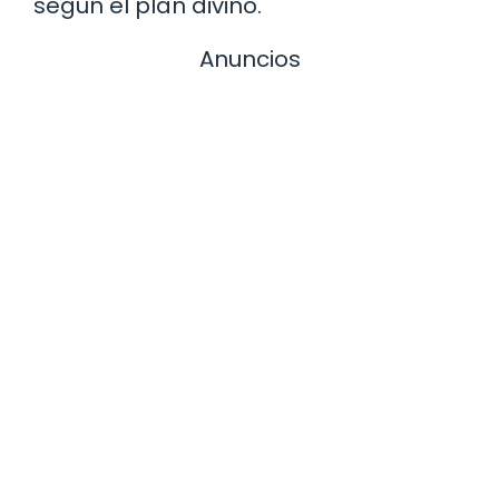
según el plan divino.
Anuncios