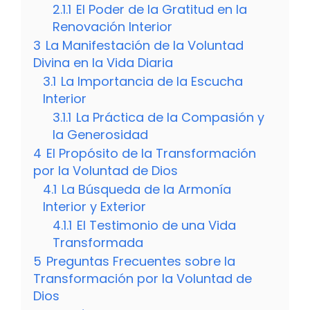
2.1.1
El Poder de la Gratitud en la
Renovación Interior
3
La Manifestación de la Voluntad
Divina en la Vida Diaria
3.1
La Importancia de la Escucha
Interior
3.1.1
La Práctica de la Compasión y
la Generosidad
4
El Propósito de la Transformación
por la Voluntad de Dios
4.1
La Búsqueda de la Armonía
Interior y Exterior
4.1.1
El Testimonio de una Vida
Transformada
5
Preguntas Frecuentes sobre la
Transformación por la Voluntad de
Dios