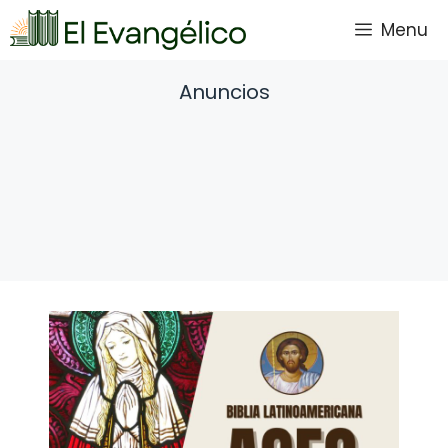
Saltar
Menu
al
contenido
Anuncios