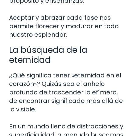
propósito y enseñanzas.
Aceptar y abrazar cada fase nos
permite florecer y madurar en todo
nuestro esplendor.
La búsqueda de la
eternidad
¿Qué significa tener «eternidad en el
corazón»? Quizás sea el anhelo
profundo de trascender lo efímero,
de encontrar significado más allá de
lo visible.
En un mundo lleno de distracciones y
superficialidad, a menudo buscamos