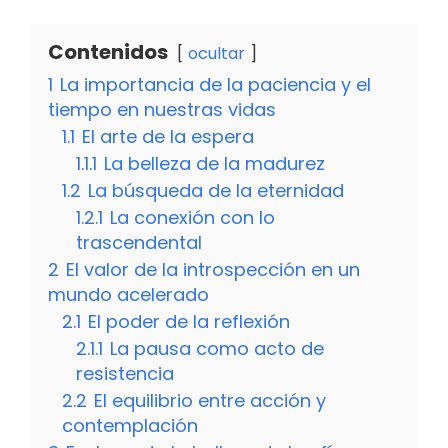
Contenidos
ocultar
1
La importancia de la paciencia y el
tiempo en nuestras vidas
1.1
El arte de la espera
1.1.1
La belleza de la madurez
1.2
La búsqueda de la eternidad
1.2.1
La conexión con lo
trascendental
2
El valor de la introspección en un
mundo acelerado
2.1
El poder de la reflexión
2.1.1
La pausa como acto de
resistencia
2.2
El equilibrio entre acción y
contemplación