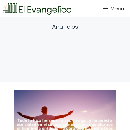
Saltar
Menu
al
contenido
Anuncios