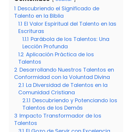
1
Descubriendo el Significado de
Talento en la Biblia
1.1
El Valor Espiritual del Talento en las
Escrituras
1.1.1
Parábola de los Talentos: Una
Lección Profunda
1.2
Aplicación Práctica de los
Talentos
2
Desarrollando Nuestros Talentos en
Conformidad con la Voluntad Divina
2.1
La Diversidad de Talentos en la
Comunidad Cristiana
2.1.1
Descubriendo y Potenciando los
Talentos de los Demás
3
Impacto Transformador de los
Talentos
3.1
El Gozo de Servir con Excelencia