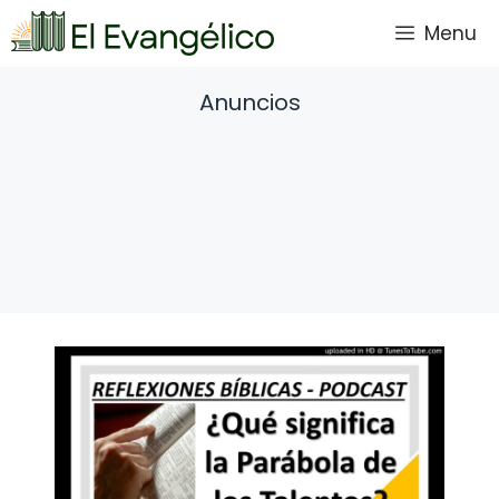
Saltar
Menu
al
contenido
Anuncios