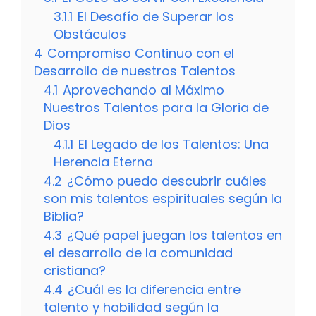
3.1.1
El Desafío de Superar los
Obstáculos
4
Compromiso Continuo con el
Desarrollo de nuestros Talentos
4.1
Aprovechando al Máximo
Nuestros Talentos para la Gloria de
Dios
4.1.1
El Legado de los Talentos: Una
Herencia Eterna
4.2
¿Cómo puedo descubrir cuáles
son mis talentos espirituales según la
Biblia?
4.3
¿Qué papel juegan los talentos en
el desarrollo de la comunidad
cristiana?
4.4
¿Cuál es la diferencia entre
talento y habilidad según la