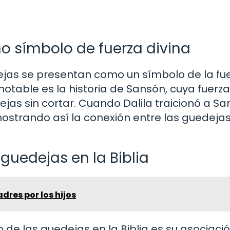
o símbolo de fuerza divina
ejas se presentan como un símbolo de la fue
otable es la historia de Sansón, cuya fuerza
jas sin cortar. Cuando Dalila traicionó a Sa
mostrando así la conexión entre las guedejas
 guedejas en la Biblia
dres por los hijos
de las guedejas en la Biblia es su asociaci