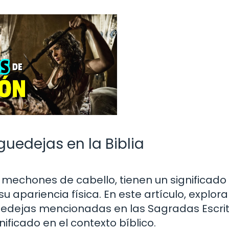
guedejas en la Biblia
mechones de cabello, tienen un significado
su apariencia física. En este artículo, explo
guedejas mencionadas en las Sagradas Escrit
ficado en el contexto bíblico.