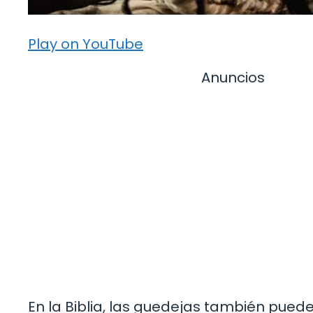
Play on YouTube
Anuncios
En la Biblia, las guedejas también pue