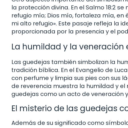
la protección divina. En el Salmo 18:2 se
refugio mío; Dios mío, fortaleza mía, en é
mi alto refugio». Este pasaje refleja la
proporcionada por la presencia y el pod
La humildad y la veneración 
Las guedejas también simbolizan la humi
tradición bíblica. En el Evangelio de Lu
con perfume y limpia sus pies con sus l
de reverencia muestra la humildad y el r
guedejas como un acto de veneración y
El misterio de las guedejas 
Además de su significado como símbolo d