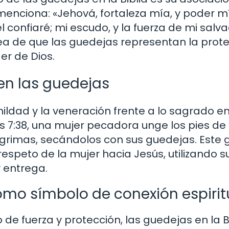
 menciona: «Jehová, fortaleza mía, y poder mí
l confiaré; mi escudo, y la fuerza de mi salva
 idea de que las guedejas representan la prot
er de Dios.
en las guedejas
ldad y la veneración frente a lo sagrado en
cas 7:38, una mujer pecadora unge los pies de
ágrimas, secándolos con sus guedejas. Este 
espeto de la mujer hacia Jesús, utilizando s
 entrega.
como símbolo de conexión espirit
e fuerza y protección, las guedejas en la B