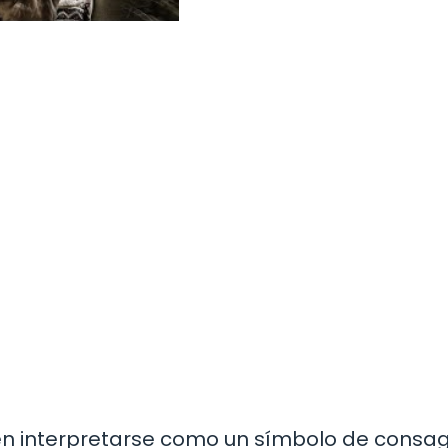
den interpretarse como un símbolo de consa