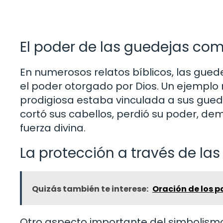
El poder de las guedejas com
En numerosos relatos bíblicos, las gued
el poder otorgado por Dios. Un ejemplo n
prodigiosa estaba vinculada a sus guede
cortó sus cabellos, perdió su poder, de
fuerza divina.
La protección a través de las
Quizás también te interese:
Oración de los pa
Otro aspecto importante del simbolismo 