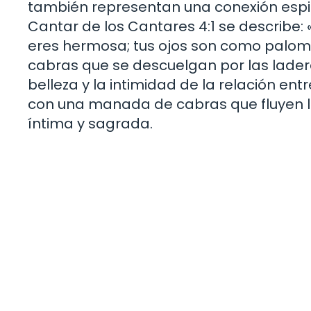
también representan una conexión espiritu
Cantar de los Cantares 4:1 se describe:
eres hermosa; tus ojos son como palom
cabras que se descuelgan por las lader
belleza y la intimidad de la relación e
con una manada de cabras que fluyen l
íntima y sagrada.