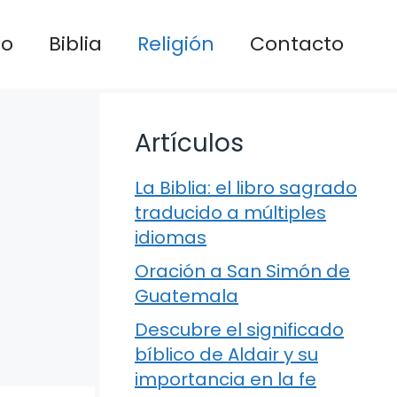
io
Biblia
Religión
Contacto
Artículos
La Biblia: el libro sagrado
traducido a múltiples
idiomas
Oración a San Simón de
Guatemala
Descubre el significado
bíblico de Aldair y su
importancia en la fe