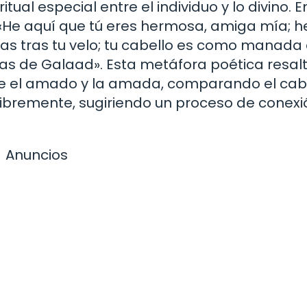
al especial entre el individuo y lo divino. En
 «He aquí que tú eres hermosa, amiga mía; h
as tras tu velo; tu cabello es como manada
as de Galaad». Esta metáfora poética resalt
ntre el amado y la amada, comparando el cab
ibremente, sugiriendo un proceso de conexi
Anuncios