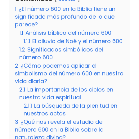
1
¿El número 600 en la Biblia tiene un
significado más profundo de lo que
parece?
1.1
Análisis bíblico del número 600
1.1.1
El diluvio de Noé y el número 600
1.2
Significados simbólicos del
número 600
2
¿Cómo podemos aplicar el
simbolismo del número 600 en nuestra
vida diaria?
2.1
La importancia de los ciclos en
nuestra vida espiritual
2.1.1
La búsqueda de la plenitud en
nuestros actos
3
¿Qué nos revela el estudio del
número 600 en la Biblia sobre la
naturaleza divina?