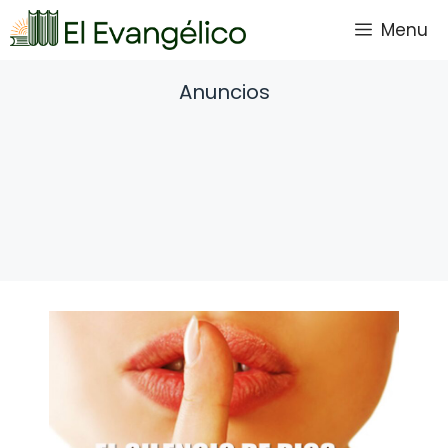
Saltar
Menu
al
contenido
Anuncios