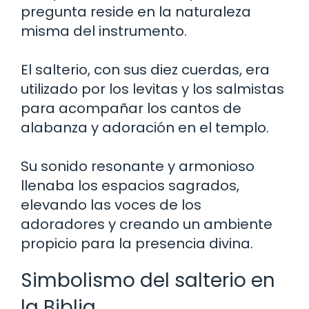
pregunta reside en la naturaleza
misma del instrumento.
El salterio, con sus diez cuerdas, era
utilizado por los levitas y los salmistas
para acompañar los cantos de
alabanza y adoración en el templo.
Su sonido resonante y armonioso
llenaba los espacios sagrados,
elevando las voces de los
adoradores y creando un ambiente
propicio para la presencia divina.
Simbolismo del salterio en
la Biblia