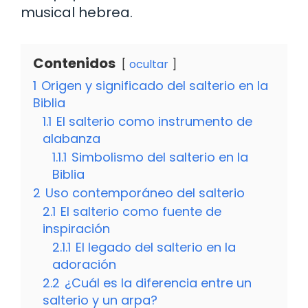
musical hebrea.
Contenidos
ocultar
1
Origen y significado del salterio en la
Biblia
1.1
El salterio como instrumento de
alabanza
1.1.1
Simbolismo del salterio en la
Biblia
2
Uso contemporáneo del salterio
2.1
El salterio como fuente de
inspiración
2.1.1
El legado del salterio en la
adoración
2.2
¿Cuál es la diferencia entre un
salterio y un arpa?