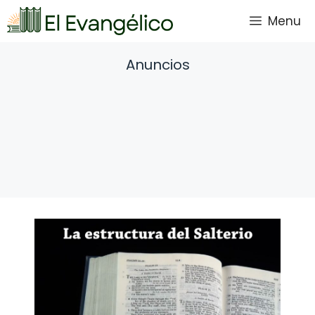
Saltar
Menu
al
contenido
Anuncios