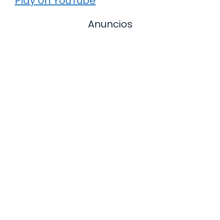
Play on YouTube
Anuncios