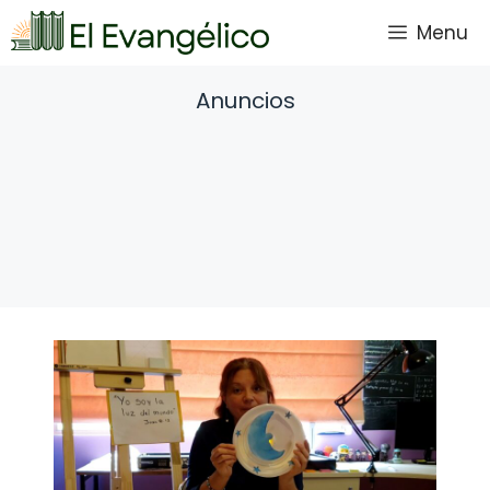
Saltar
Menu
al
contenido
Anuncios