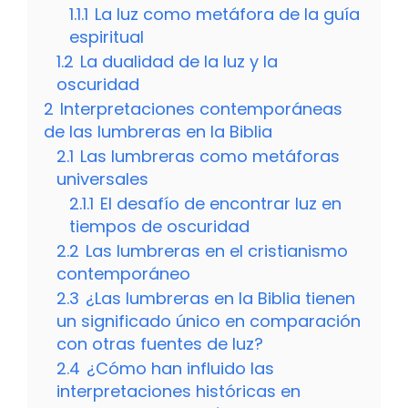
1.1.1
La luz como metáfora de la guía
espiritual
1.2
La dualidad de la luz y la
oscuridad
2
Interpretaciones contemporáneas
de las lumbreras en la Biblia
2.1
Las lumbreras como metáforas
universales
2.1.1
El desafío de encontrar luz en
tiempos de oscuridad
2.2
Las lumbreras en el cristianismo
contemporáneo
2.3
¿Las lumbreras en la Biblia tienen
un significado único en comparación
con otras fuentes de luz?
2.4
¿Cómo han influido las
interpretaciones históricas en