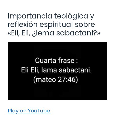
Importancia teológica y
reflexión espiritual sobre
«Eli, Eli, ¿lema sabactani?»
Play on YouTube