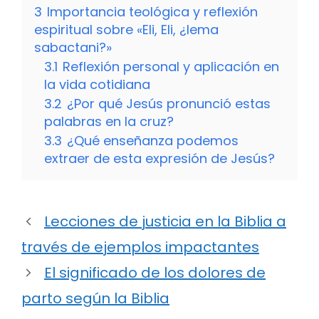
3
Importancia teológica y reflexión
espiritual sobre «Eli, Eli, ¿lema
sabactani?»
3.1
Reflexión personal y aplicación en
la vida cotidiana
3.2
¿Por qué Jesús pronunció estas
palabras en la cruz?
3.3
¿Qué enseñanza podemos
extraer de esta expresión de Jesús?
Lecciones de justicia en la Biblia a
través de ejemplos impactantes
El significado de los dolores de
parto según la Biblia