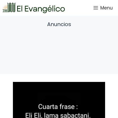
Saltar
Menu
al
contenido
Anuncios