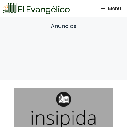
Saltar
Menu
al
contenido
Anuncios