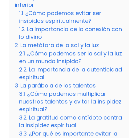
interior
1.1
¿Cómo podemos evitar ser
insípidos espiritualmente?
1.2
La importancia de la conexión con
lo divino
2
La metáfora de la sal y la luz
2.1
¿Cómo podemos ser la sal y la luz
en un mundo insípido?
2.2
La importancia de la autenticidad
espiritual
3
La parábola de los talentos
3.1
¿Cómo podemos multiplicar
nuestros talentos y evitar la insipidez
espiritual?
3.2
La gratitud como antídoto contra
la insipidez espiritual
3.3
¿Por qué es importante evitar la