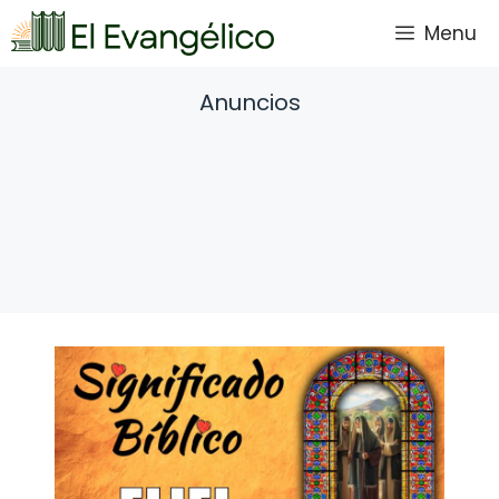
Saltar
Menu
al
contenido
Anuncios