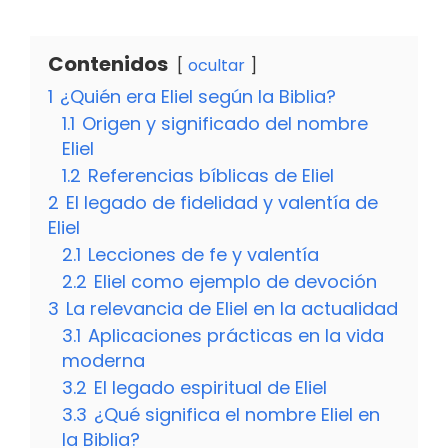
Contenidos
ocultar
1
¿Quién era Eliel según la Biblia?
1.1
Origen y significado del nombre
Eliel
1.2
Referencias bíblicas de Eliel
2
El legado de fidelidad y valentía de
Eliel
2.1
Lecciones de fe y valentía
2.2
Eliel como ejemplo de devoción
3
La relevancia de Eliel en la actualidad
3.1
Aplicaciones prácticas en la vida
moderna
3.2
El legado espiritual de Eliel
3.3
¿Qué significa el nombre Eliel en
la Biblia?