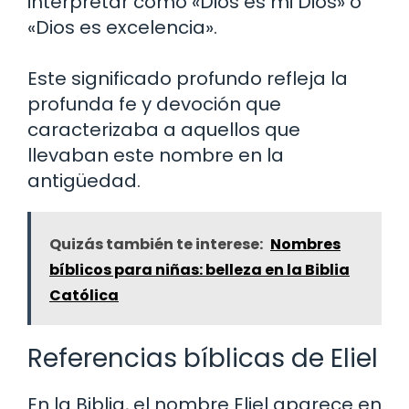
interpretar como «Dios es mi Dios» o
«Dios es excelencia».
Este significado profundo refleja la
profunda fe y devoción que
caracterizaba a aquellos que
llevaban este nombre en la
antigüedad.
Quizás también te interese:
Nombres
bíblicos para niñas: belleza en la Biblia
Católica
Referencias bíblicas de Eliel
En la Biblia, el nombre Eliel aparece en