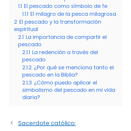
1.1
El pescado como símbolo de fe
1.1.1
El milagro de la pesca milagrosa
2
El pescado y la transformación
espiritual
2.1
La importancia de compartir el
pescado
2.1.1
La redención a través del
pescado
2.1.2
¿Por qué se menciona tanto el
pescado en la Biblia?
2.1.3
¿Cómo puedo aplicar el
simbolismo del pescado en mi vida
diaria?
Sacerdote católico: