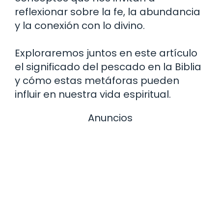
reflexionar sobre la fe, la abundancia
y la conexión con lo divino.
Exploraremos juntos en este artículo
el significado del pescado en la Biblia
y cómo estas metáforas pueden
influir en nuestra vida espiritual.
Anuncios