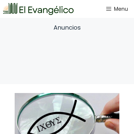
Saltar
Menu
al
contenido
Anuncios