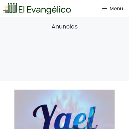
Saltar
Menu
al
contenido
Anuncios