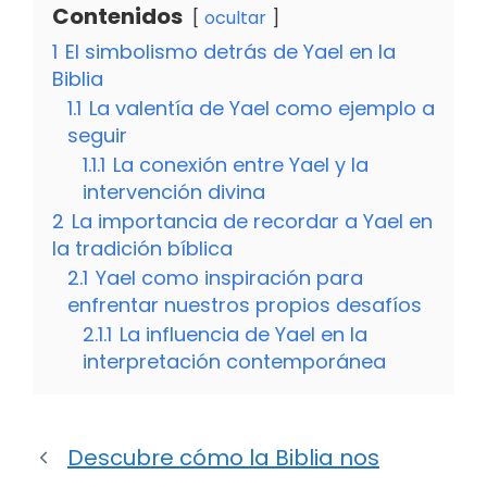
Contenidos
ocultar
1
El simbolismo detrás de Yael en la
Biblia
1.1
La valentía de Yael como ejemplo a
seguir
1.1.1
La conexión entre Yael y la
intervención divina
2
La importancia de recordar a Yael en
la tradición bíblica
2.1
Yael como inspiración para
enfrentar nuestros propios desafíos
2.1.1
La influencia de Yael en la
interpretación contemporánea
Descubre cómo la Biblia nos