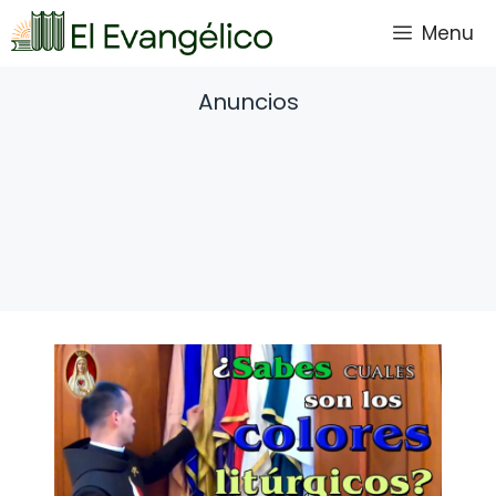
Saltar
Menu
al
contenido
Anuncios