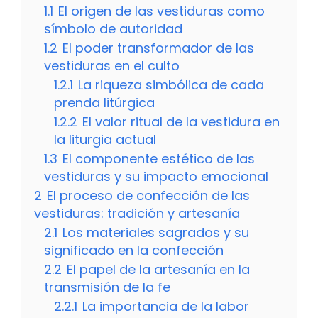
1.1
El origen de las vestiduras como
símbolo de autoridad
1.2
El poder transformador de las
vestiduras en el culto
1.2.1
La riqueza simbólica de cada
prenda litúrgica
1.2.2
El valor ritual de la vestidura en
la liturgia actual
1.3
El componente estético de las
vestiduras y su impacto emocional
2
El proceso de confección de las
vestiduras: tradición y artesanía
2.1
Los materiales sagrados y su
significado en la confección
2.2
El papel de la artesanía en la
transmisión de la fe
2.2.1
La importancia de la labor