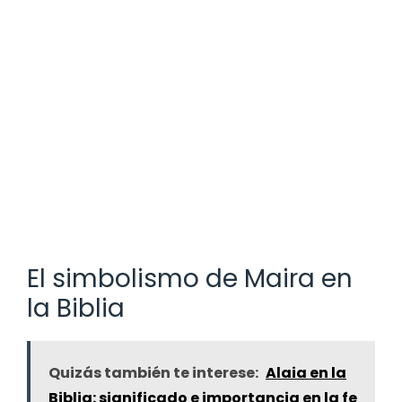
El simbolismo de Maira en
la Biblia
Quizás también te interese:
Alaia en la
Biblia: significado e importancia en la fe