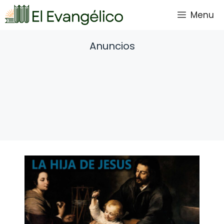
Saltar
Menu
al
contenido
Anuncios