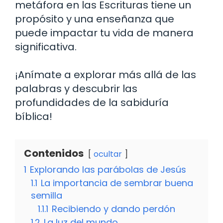
metáfora en las Escrituras tiene un
propósito y una enseñanza que
puede impactar tu vida de manera
significativa.
¡Anímate a explorar más allá de las
palabras y descubrir las
profundidades de la sabiduría
bíblica!
Contenidos
ocultar
1
Explorando las parábolas de Jesús
1.1
La importancia de sembrar buena
semilla
1.1.1
Recibiendo y dando perdón
1.2
La luz del mundo