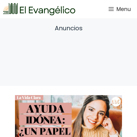
Saltar
Menu
al
contenido
Anuncios