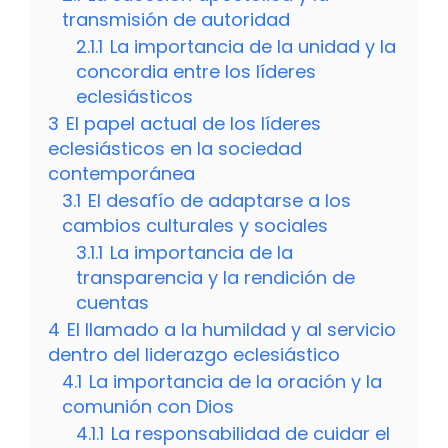
transmisión de autoridad
2.1.1
La importancia de la unidad y la
concordia entre los líderes
eclesiásticos
3
El papel actual de los líderes
eclesiásticos en la sociedad
contemporánea
3.1
El desafío de adaptarse a los
cambios culturales y sociales
3.1.1
La importancia de la
transparencia y la rendición de
cuentas
4
El llamado a la humildad y al servicio
dentro del liderazgo eclesiástico
4.1
La importancia de la oración y la
comunión con Dios
4.1.1
La responsabilidad de cuidar el