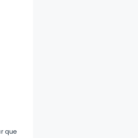
ar que