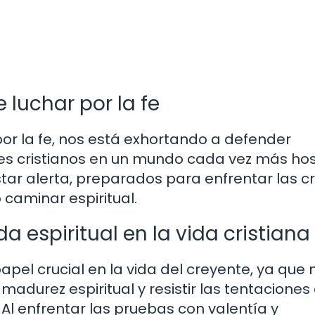
luchar por la fe
por la fe, nos está exhortando a defender
es cristianos en un mundo cada vez más host
star alerta, preparados para enfrentar las cr
 caminar espiritual.
a espiritual en la vida cristiana
pel crucial en la vida del creyente, ya que 
madurez espiritual y resistir las tentaciones
l enfrentar las pruebas con valentía y