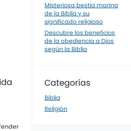
Misteriosa bestia marina
de la Biblia y su
significado religioso
Descubre los beneficios
de la obediencia a Dios
según la Biblia
vida
Categorías
Biblia
Religión
efender