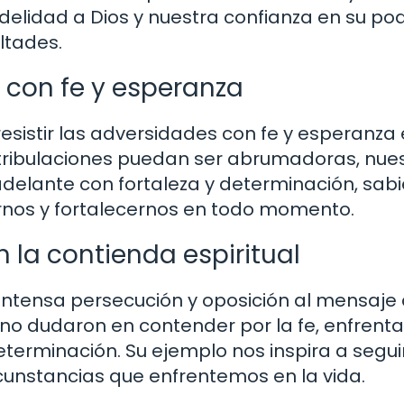
elidad a Dios y nuestra confianza en su po
ltades.
 con fe y esperanza
esistir las adversidades con fe y esperanza 
y tribulaciones puedan ser abrumadoras, nue
delante con fortaleza y ​​determinación, sab
rnos y fortalecernos en todo momento.
n la contienda espiritual
intensa persecución y oposición al mensaje 
 no dudaron en contender por la fe, enfrent
terminación. Su ejemplo nos inspira a segui
ircunstancias que enfrentemos en la vida.