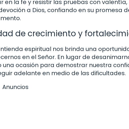
 en la fe y resistir las pruebas con valentía,
evoción a Dios, confiando en su promesa d
omento.
ad de crecimiento y fortalecim
tienda espiritual nos brinda una oportunid
lecernos en el Señor. En lugar de desanimarn
 una ocasión para demostrar nuestra conf
guir adelante en medio de las dificultades.
Anuncios