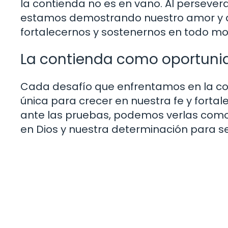
la contienda no es en vano. Al perseverar
estamos demostrando nuestro amor y d
fortalecernos y sostenernos en todo m
La contienda como oportunid
Cada desafío que enfrentamos en la con
única para crecer en nuestra fe y forta
ante las pruebas, podemos verlas como
en Dios y nuestra determinación para se