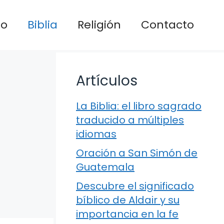
io
Biblia
Religión
Contacto
Artículos
La Biblia: el libro sagrado
traducido a múltiples
idiomas
Oración a San Simón de
Guatemala
Descubre el significado
bíblico de Aldair y su
importancia en la fe