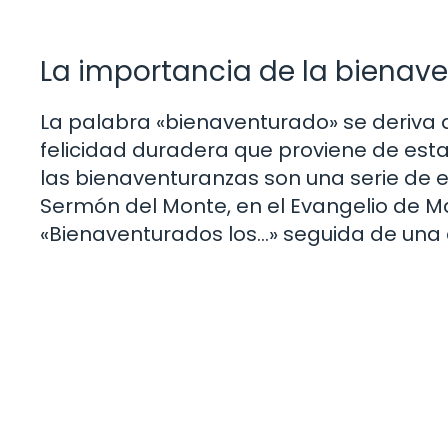
La importancia de la bienaven
La palabra «bienaventurado» se deriva de
felicidad duradera que proviene de estar 
las bienaventuranzas son una serie de 
Sermón del Monte, en el Evangelio de M
«Bienaventurados los…» seguida de una c