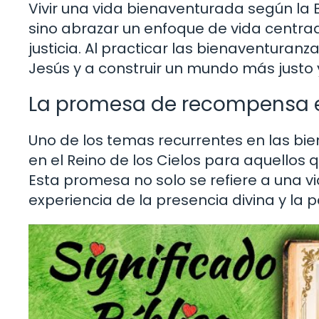
Vivir una vida bienaventurada según la Bib
sino abrazar un enfoque de vida centrad
justicia. Al practicar las bienaventura
Jesús y a construir un mundo más justo
La promesa de recompensa en
Uno de los temas recurrentes en las b
en el Reino de los Cielos para aquellos 
Esta promesa no solo se refiere a una v
experiencia de la presencia divina y la pa