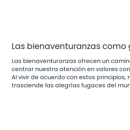
Las bienaventuranzas como 
Las bienaventuranzas ofrecen un camino h
centrar nuestra atención en valores como 
Al vivir de acuerdo con estos principios
trasciende las alegrías fugaces del mu