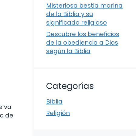
Misteriosa bestia marina
de la Biblia y su
significado religioso
Descubre los beneficios
de la obediencia a Dios
según la Biblia
Categorías
Biblia
e va
Religión
do de