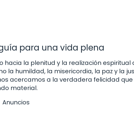
guía para una vida plena
acia la plenitud y la realización espiritual 
la humildad, la misericordia, la paz y la just
, nos acercamos a la verdadera felicidad que
ndo material.
Anuncios