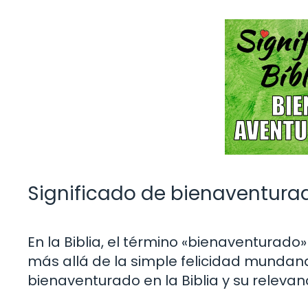
Significado de bienaventurad
En la Biblia, el término «bienaventurado»
más allá de la simple felicidad mundana
bienaventurado en la Biblia y su relevan