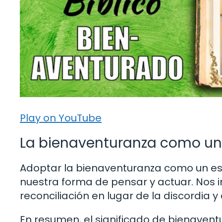
Play on YouTube
La bienaventuranza como un 
Adoptar la bienaventuranza como un est
nuestra forma de pensar y actuar. Nos i
reconciliación en lugar de la discordia y
En resumen, el significado de bienaventu