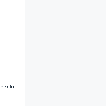
car la
.