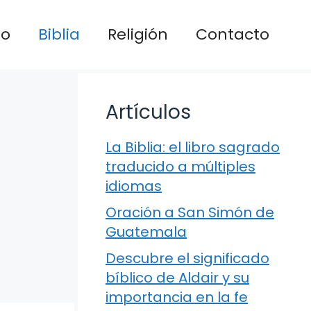
io
Biblia
Religión
Contacto
Artículos
La Biblia: el libro sagrado
traducido a múltiples
idiomas
Oración a San Simón de
Guatemala
Descubre el significado
bíblico de Aldair y su
importancia en la fe