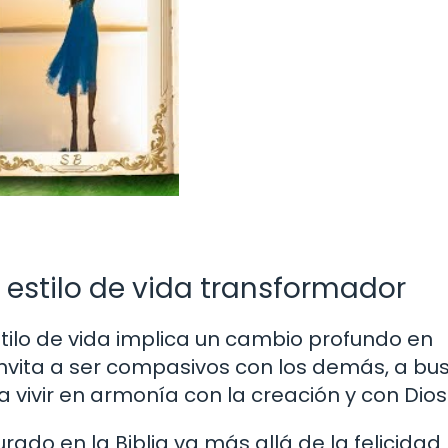
estilo de vida transformador
ilo de vida implica un cambio profundo en
nvita a ser compasivos con los demás, a bus
 a vivir en armonía con la creación y con Dios
rado en la Biblia va más allá de la felicidad