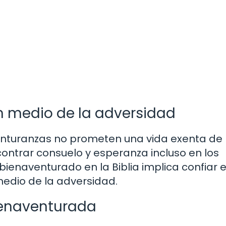
n medio de la adversidad
enturanzas no prometen una vida exenta de
contrar consuelo y esperanza incluso en los
enaventurado en la Biblia implica confiar e
medio de la adversidad.
bienaventurada