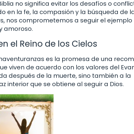
lia no significa evitar los desafíos o conflic
o en la fe, la compasión y la búsqueda de l
nzas, nos comprometemos a seguir el ejemplo
 y amoroso.
 el Reino de los Cielos
ienaventuranzas es la promesa de una reco
que viven de acuerdo con los valores del Evan
ida después de la muerte, sino también a la
z interior que se obtiene al seguir a Dios.