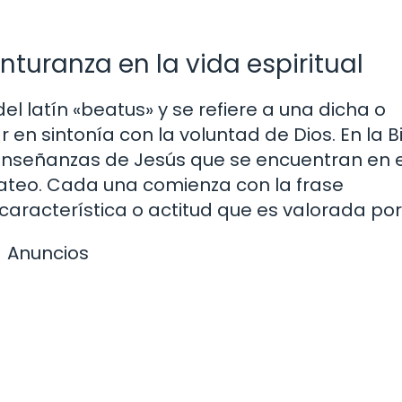
turanza en la vida espiritual
l latín «beatus» y se refiere a una dicha o
en sintonía con la voluntad de Dios. En la Bi
enseñanzas de Jesús que se encuentran en e
ateo. Cada una comienza con la frase
aracterística o actitud que es valorada por
Anuncios