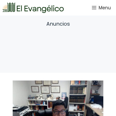
Saltar
Menu
al
contenido
Anuncios