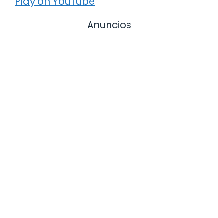
Play on YouTube
Anuncios