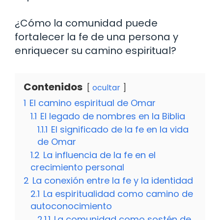
¿Cómo la comunidad puede
fortalecer la fe de una persona y
enriquecer su camino espiritual?
Contenidos
ocultar
1
El camino espiritual de Omar
1.1
El legado de nombres en la Biblia
1.1.1
El significado de la fe en la vida
de Omar
1.2
La influencia de la fe en el
crecimiento personal
2
La conexión entre la fe y la identidad
2.1
La espiritualidad como camino de
autoconocimiento
2.1.1
La comunidad como sostén de