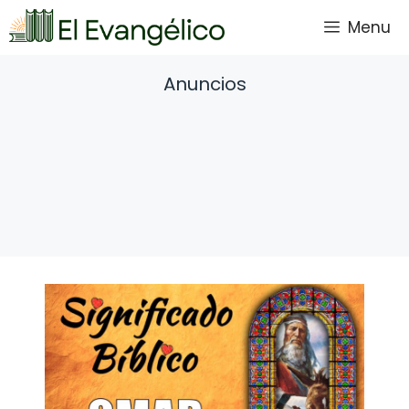
Saltar
Menu
al
contenido
Anuncios