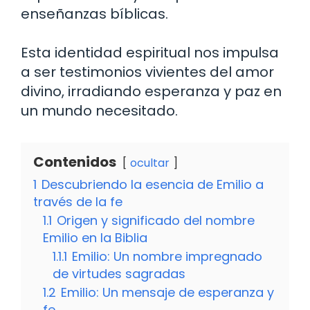
enseñanzas bíblicas.
Esta identidad espiritual nos impulsa
a ser testimonios vivientes del amor
divino, irradiando esperanza y paz en
un mundo necesitado.
Contenidos
ocultar
1
Descubriendo la esencia de Emilio a
través de la fe
1.1
Origen y significado del nombre
Emilio en la Biblia
1.1.1
Emilio: Un nombre impregnado
de virtudes sagradas
1.2
Emilio: Un mensaje de esperanza y
fe