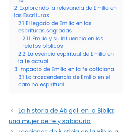
2
Explorando la relevancia de Emilio en
las Escrituras
2.1
El legado de Emilio en las
escrituras sagradas
2.1.1
Emilio y su influencia en los
relatos bíblicos
2.2
La esencia espiritual de Emilio en
la fe actual
3
Impacto de Emilio en la fe cotidiana
3.1
La trascendencia de Emilio en el
camino espiritual
La historia de Abigail en la Biblia:
una mujer de fe y sabiduría
Lecciones de justicia en la Biblia a