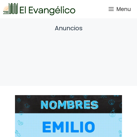
Saltar
Menu
al
contenido
Anuncios