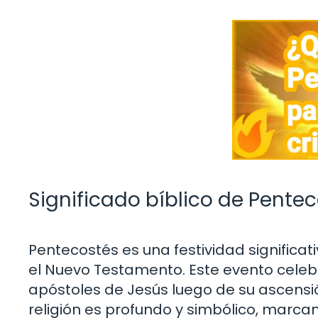
Significado bíblico de Pentec
Pentecostés es una festividad significati
el Nuevo Testamento. Este evento celebr
apóstoles de Jesús luego de su ascensión
religión es profundo y simbólico, marc