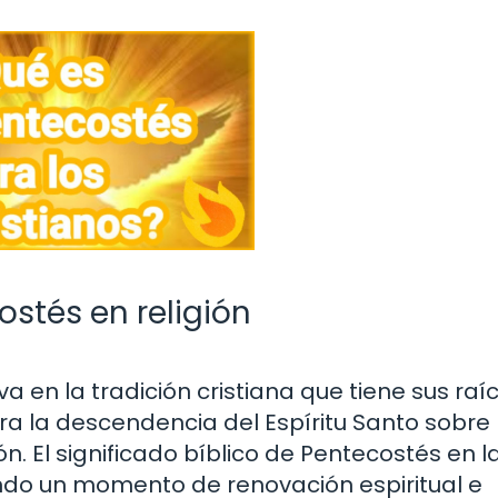
ostés en religión
va en la tradición cristiana que tiene sus raí
a la descendencia del Espíritu Santo sobre 
. El significado bíblico de Pentecostés en l
ando un momento de renovación espiritual e