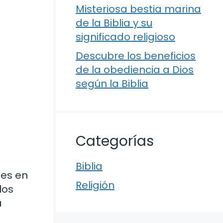
Misteriosa bestia marina
de la Biblia y su
significado religioso
Descubre los beneficios
de la obediencia a Dios
según la Biblia
Categorías
Biblia
ces en
Religión
los
a