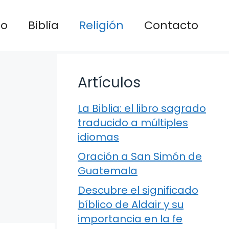
io
Biblia
Religión
Contacto
Artículos
La Biblia: el libro sagrado
traducido a múltiples
idiomas
Oración a San Simón de
Guatemala
Descubre el significado
bíblico de Aldair y su
importancia en la fe