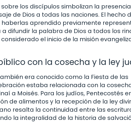
obre los discípulos simbolizan la presencia
saje de Dios a todas las naciones. El hecho 
in haberlas aprendido previamente represent
 a difundir la palabra de Dios a todos los ri
 considerado el inicio de la misión evangeli
íblico con la cosecha y la ley ju
también era conocido como la Fiesta de las
ebración estaba relacionada con la cosech
Sinaí a Moisés. Para los judíos, Pentecostés e
n de alimentos y la recepción de la ley divi
ano resalta la continuidad entre las escritur
o la integralidad de la historia de salvaci