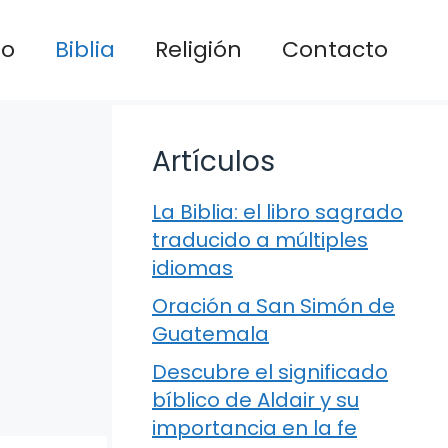
io
Biblia
Religión
Contacto
Artículos
La Biblia: el libro sagrado
traducido a múltiples
idiomas
Oración a San Simón de
Guatemala
Descubre el significado
bíblico de Aldair y su
importancia en la fe