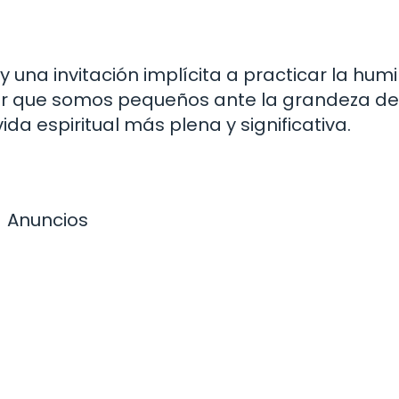
 una invitación implícita a practicar la hum
er que somos pequeños ante la grandeza de 
a espiritual más plena y significativa.
Anuncios