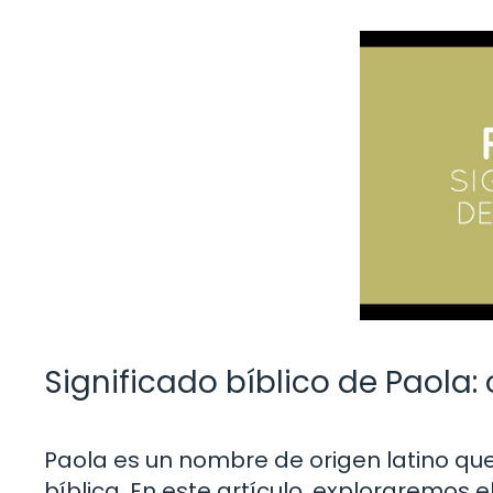
Significado bíblico de Paola: 
Paola es un nombre de origen latino que 
bíblica. En este artículo, exploraremos el