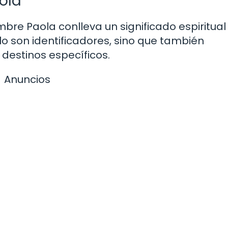
aola
bre Paola conlleva un significado espiritual
olo son identificadores, sino que también
 destinos específicos.
Anuncios