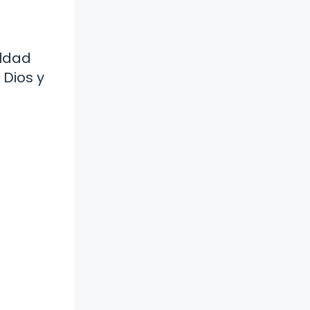
ildad
Dios y