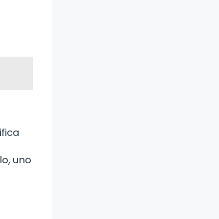
ifica
lo, uno