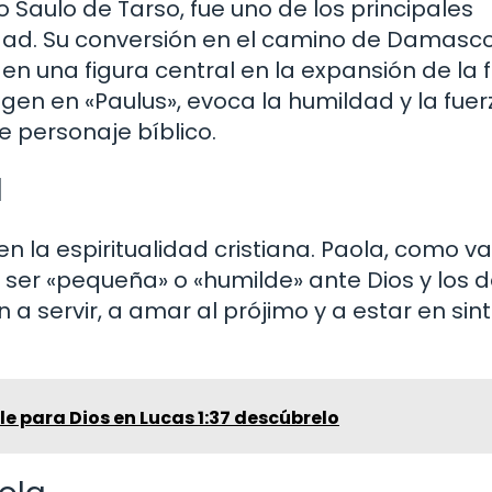
Saulo de Tarso, fue uno de los principales
edad. Su conversión en el camino de Damasco
 en una figura central en la expansión de la 
rigen en «Paulus», evoca la humildad y la fuer
e personaje bíblico.
d
 la espiritualidad cristiana. Paola, como va
 ser «pequeña» o «humilde» ante Dios y los 
n a servir, a amar al prójimo y a estar en sin
e para Dios en Lucas 1:37 descúbrelo