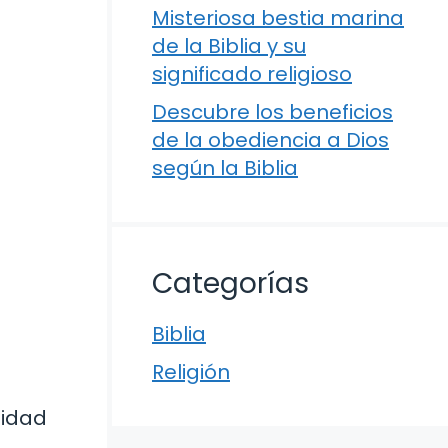
Misteriosa bestia marina
de la Biblia y su
significado religioso
Descubre los beneficios
de la obediencia a Dios
según la Biblia
Categorías
Biblia
Religión
lidad