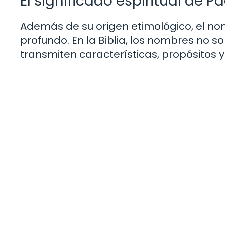
El significado espiritual de P
Además de su origen etimológico, el nom
profundo. En la Biblia, los nombres no s
transmiten características, propósitos y