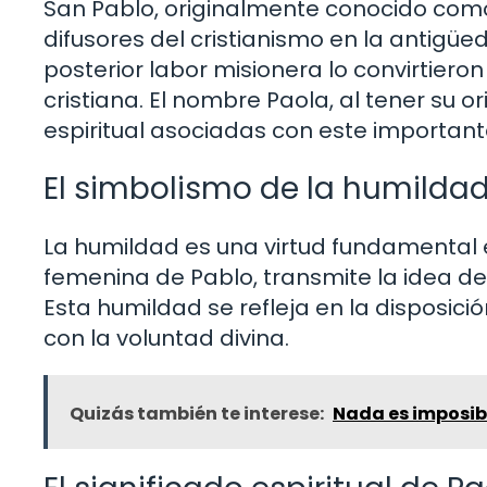
San Pablo, originalmente conocido como 
difusores del cristianismo en la antigü
posterior labor misionera lo convirtieron
cristiana. El nombre Paola, al tener su o
espiritual asociadas con este important
El simbolismo de la humilda
La humildad es una virtud fundamental en
femenina de Pablo, transmite la idea de
Esta humildad se refleja en la disposició
con la voluntad divina.
Quizás también te interese:
Nada es imposibl