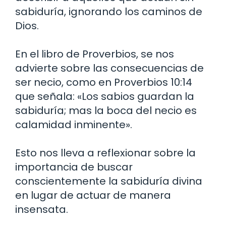
sabiduría, ignorando los caminos de
Dios.
En el libro de Proverbios, se nos
advierte sobre las consecuencias de
ser necio, como en Proverbios 10:14
que señala: «Los sabios guardan la
sabiduría; mas la boca del necio es
calamidad inminente».
Esto nos lleva a reflexionar sobre la
importancia de buscar
conscientemente la sabiduría divina
en lugar de actuar de manera
insensata.