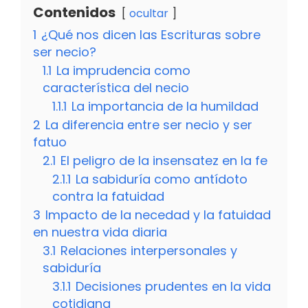
Contenidos
ocultar
1
¿Qué nos dicen las Escrituras sobre
ser necio?
1.1
La imprudencia como
característica del necio
1.1.1
La importancia de la humildad
2
La diferencia entre ser necio y ser
fatuo
2.1
El peligro de la insensatez en la fe
2.1.1
La sabiduría como antídoto
contra la fatuidad
3
Impacto de la necedad y la fatuidad
en nuestra vida diaria
3.1
Relaciones interpersonales y
sabiduría
3.1.1
Decisiones prudentes en la vida
cotidiana