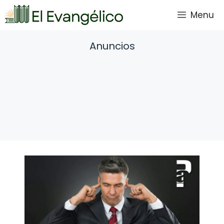
Saltar
Menu
al
contenido
Anuncios