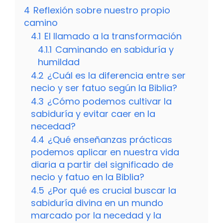
4
Reflexión sobre nuestro propio
camino
4.1
El llamado a la transformación
4.1.1
Caminando en sabiduría y
humildad
4.2
¿Cuál es la diferencia entre ser
necio y ser fatuo según la Biblia?
4.3
¿Cómo podemos cultivar la
sabiduría y evitar caer en la
necedad?
4.4
¿Qué enseñanzas prácticas
podemos aplicar en nuestra vida
diaria a partir del significado de
necio y fatuo en la Biblia?
4.5
¿Por qué es crucial buscar la
sabiduría divina en un mundo
marcado por la necedad y la