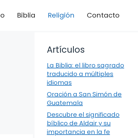
io
Biblia
Religión
Contacto
Artículos
La Biblia: el libro sagrado
traducido a múltiples
idiomas
Oración a San Simón de
Guatemala
Descubre el significado
bíblico de Aldair y su
importancia en la fe