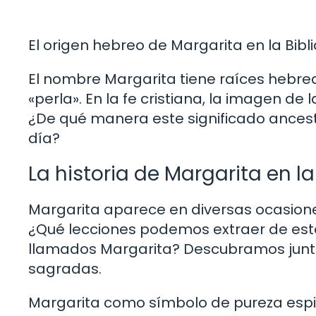
El origen hebreo de Margarita en la Bibl
El nombre Margarita tiene raíces hebrea
«perla». En la fe cristiana, la imagen de l
¿De qué manera este significado ancestra
día?
La historia de Margarita en la
Margarita aparece en diversas ocasiones
¿Qué lecciones podemos extraer de esto
llamados Margarita? Descubramos juntos
sagradas.
Margarita como símbolo de pureza espir