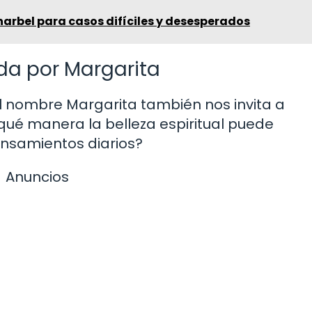
arbel para casos difíciles y desesperados
ada por Margarita
l nombre Margarita también nos invita a
e qué manera la belleza espiritual puede
ensamientos diarios?
Anuncios