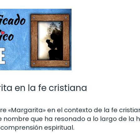
ta en la fe cristiana
e «Margarita» en el contexto de la fe cristi
 nombre que ha resonado a lo largo de la hi
comprensión espiritual.