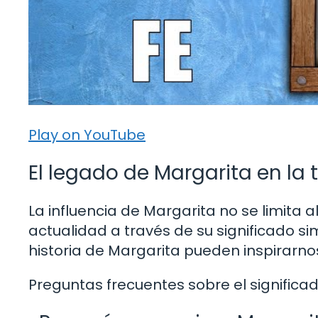
Play on YouTube
El legado de Margarita en la 
La influencia de Margarita no se limita 
actualidad a través de su significado si
historia de Margarita pueden inspirarnos
Preguntas frecuentes sobre el significa