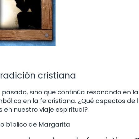
tradición cristiana
al pasado, sino que continúa resonando en la
mbólico en la fe cristiana. ¿Qué aspectos de 
 en nuestro viaje espiritual?
do bíblico de Margarita