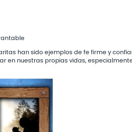
rantable
rgaritas han sido ejemplos de fe firme y confi
lar en nuestras propias vidas, especialment