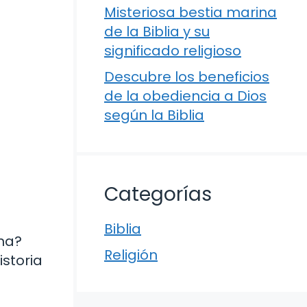
Misteriosa bestia marina
de la Biblia y su
significado religioso
Descubre los beneficios
de la obediencia a Dios
según la Biblia
Categorías
Biblia
ana?
Religión
storia