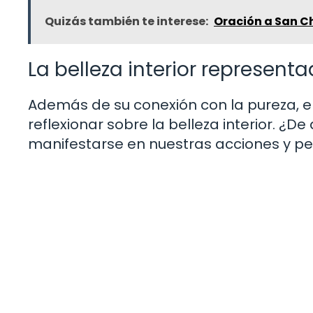
Quizás también te interese:
Oración a San Ch
La belleza interior represent
Además de su conexión con la pureza, e
reflexionar sobre la belleza interior. ¿D
manifestarse en nuestras acciones y p