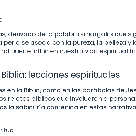
ia
s, derivado de la palabra «margalit» que sig
a perla se asocia con la pureza, la belleza y la
l puede influir en nuestra vida espiritual h
 Biblia: lecciones espirituales
 en la Biblia, como en las parábolas de Jes
s relatos bíblicos que involucran a persona
 la sabiduría contenida en estas narrativ
itual