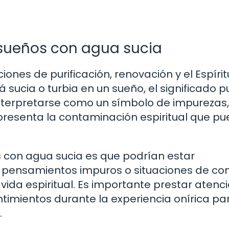
s sueños con agua sucia
iones de purificación, renovación y el Espírit
 sucia o turbia en un sueño, el significado 
nterpretarse como un símbolo de impurezas,
epresenta la contaminación espiritual que p
 con agua sucia es que podrían estar
pensamientos impuros o situaciones de conf
 vida espiritual. Es importante prestar atenci
entimientos durante la experiencia onírica pa
.