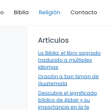
io
Biblia
Religión
Contacto
Artículos
La Biblia: el libro sagrado
traducido a múltiples
idiomas
Oración a San Simón de
Guatemala
Descubre el significado
bíblico de Aldair y su
importancia en la fe