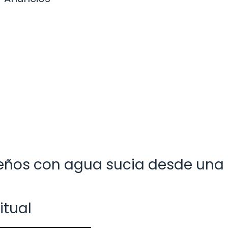
ueños con agua sucia desde una
itual