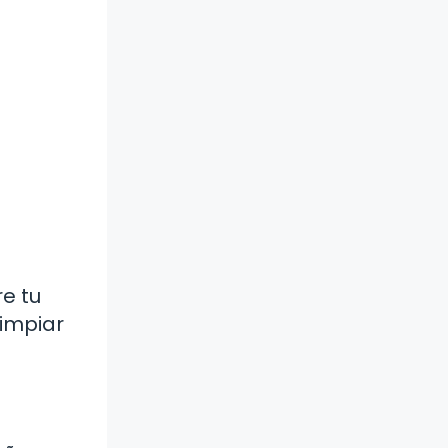
e tu
limpiar