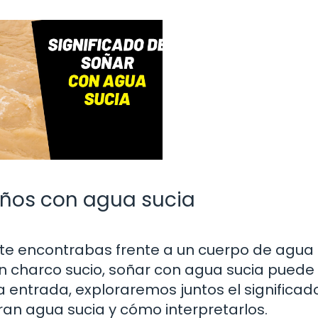
ueños con agua sucia
te encontrabas frente a un cuerpo de agua 
 un charco sucio, soñar con agua sucia puede
 entrada, exploraremos juntos el significad
ran agua sucia y cómo interpretarlos.