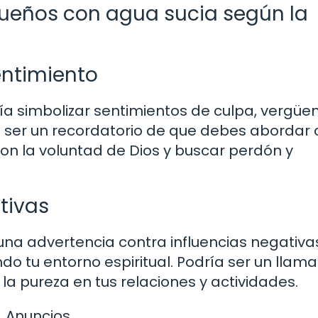
 sueños con agua sucia según la
entimiento
ía simbolizar sentimientos de culpa, vergüe
 ser un recordatorio de que debes abordar 
con la voluntad de Dios y buscar perdón y
tivas
una advertencia contra influencias negativa
o tu entorno espiritual. Podría ser un llam
la pureza en tus relaciones y actividades.
Anuncios