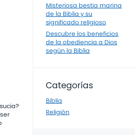
Misteriosa bestia marina
de la Biblia y su
significado religioso
Descubre los beneficios
de la obediencia a Dios
según la Biblia
Categorías
Biblia
sucia?
Religión
 ser
o