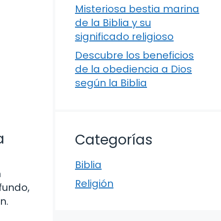
Misteriosa bestia marina
de la Biblia y su
significado religioso
Descubre los beneficios
de la obediencia a Dios
según la Biblia
a
Categorías
Biblia
n
Religión
fundo,
n.