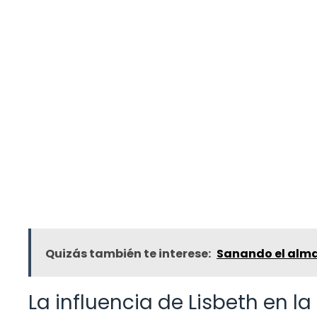
Quizás también te interese:
Sanando el alma 
La influencia de Lisbeth en la