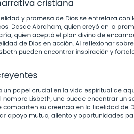
arrativa cristiana
 fidelidad y promesa de Dios se entrelaza con 
icos. Desde Abraham, quien creyó en la pro
ría, quien aceptó el plan divino de encarnac
elidad de Dios en acción. Al reflexionar sobr
isbeth pueden encontrar inspiración y fortal
creyentes
 papel crucial en la vida espiritual de aqu
 el nombre Lisbeth, uno puede encontrar un s
 comparten su creencia en la fidelidad de D
ar apoyo mutuo, aliento y oportunidades pa