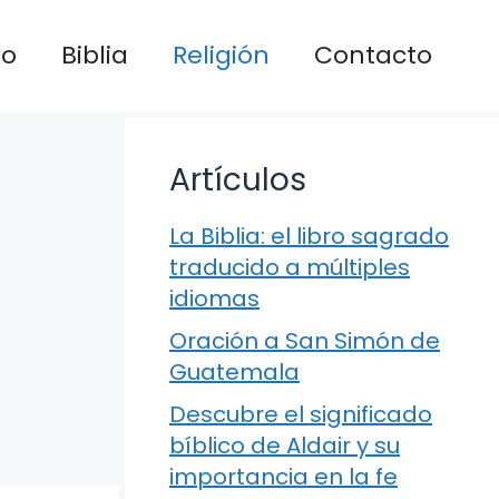
io
Biblia
Religión
Contacto
Artículos
La Biblia: el libro sagrado
traducido a múltiples
idiomas
Oración a San Simón de
Guatemala
Descubre el significado
bíblico de Aldair y su
importancia en la fe