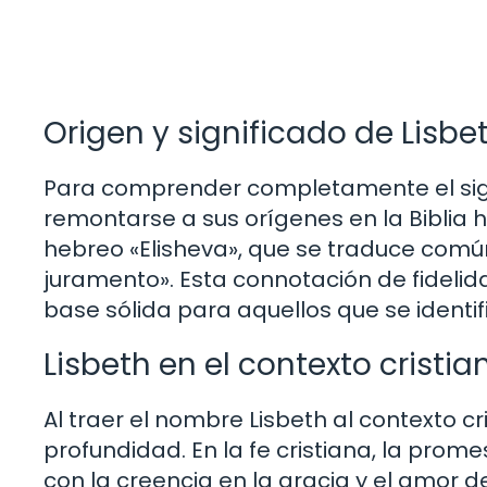
Origen y significado de Lisbet
Para comprender completamente el signi
remontarse a sus orígenes en la Biblia h
hebreo «Elisheva», que se traduce com
juramento». Esta connotación de fideli
base sólida para aquellos que se identi
Lisbeth en el contexto cristia
Al traer el nombre Lisbeth al contexto cr
profundidad. En la fe cristiana, la prom
con la creencia en la gracia y el amor d