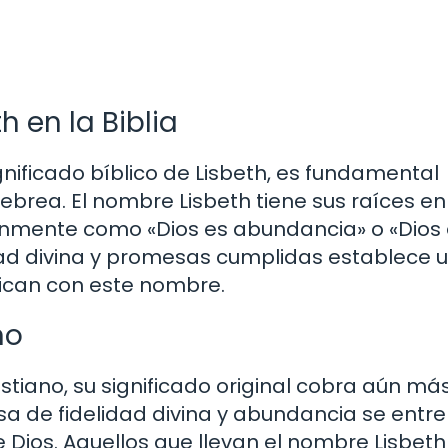
h en la Biblia
ficado bíblico de Lisbeth, es fundamental
ebrea. El nombre Lisbeth tiene sus raíces en
únmente como «Dios es abundancia» o «Dios 
dad divina y promesas cumplidas establece 
fican con este nombre.
no
istiano, su significado original cobra aún má
esa de fidelidad divina y abundancia se entre
e Dios. Aquellos que llevan el nombre Lisbeth