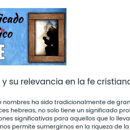
 y su relevancia en la fe cristian
co de nombres ha sido tradicionalmente de gra
es hebreas, no solo tiene un significado pro
es significativas para aquellos que lo lleva
h nos permite sumergirnos en la riqueza de la