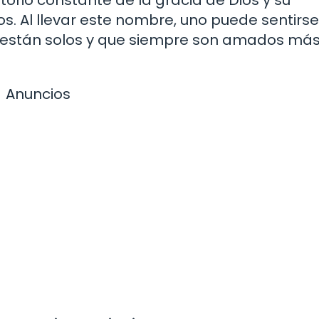
rio constante de la gracia de Dios y su
. Al llevar este nombre, uno puede sentirse
a están solos y que siempre son amados más
Anuncios