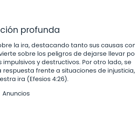
ración profunda
 sobre la ira, destacando tanto sus causas c
erte sobre los peligros de dejarse llevar por
impulsivos y destructivos. Por otro lado, se
respuesta frente a situaciones de injusticia
tra ira (Efesios 4:26).
Anuncios