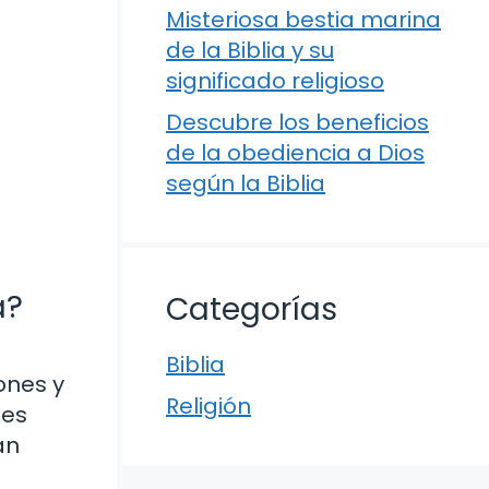
Misteriosa bestia marina
de la Biblia y su
significado religioso
Descubre los beneficios
de la obediencia a Dios
según la Biblia
a?
Categorías
Biblia
ones y
Religión
tes
an