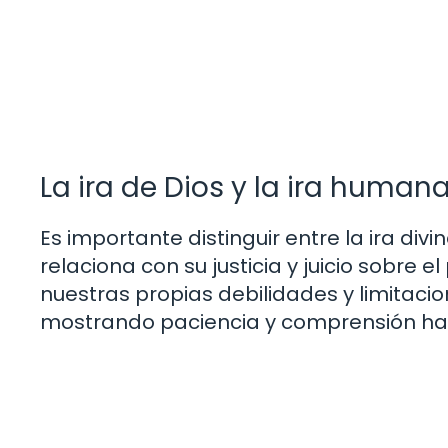
La ira de Dios y la ira humana
Es importante distinguir entre la ira divi
relaciona con su justicia y juicio sobre 
nuestras propias debilidades y limitacione
mostrando paciencia y comprensión haci