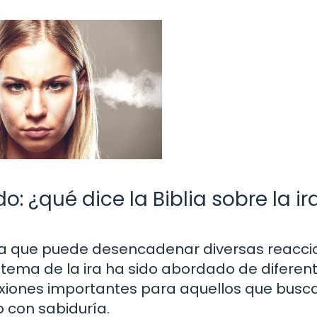
o: ¿qué dice la Biblia sobre la ir
a que puede desencadenar diversas reacci
l tema de la ira ha sido abordado de diferen
xiones importantes para aquellos que busc
 con sabiduría.