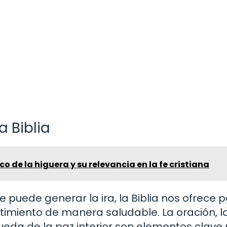
a Biblia
co de la higuera y su relevancia en la fe cristiana
 puede generar la ira, la Biblia nos ofrece 
entimiento de manera saludable. La oración, l
queda de la paz interior son elementos clave