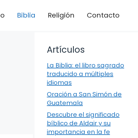
io
Biblia
Religión
Contacto
Artículos
La Biblia: el libro sagrado
traducido a múltiples
idiomas
Oración a San Simón de
Guatemala
Descubre el significado
bíblico de Aldair y su
importancia en la fe