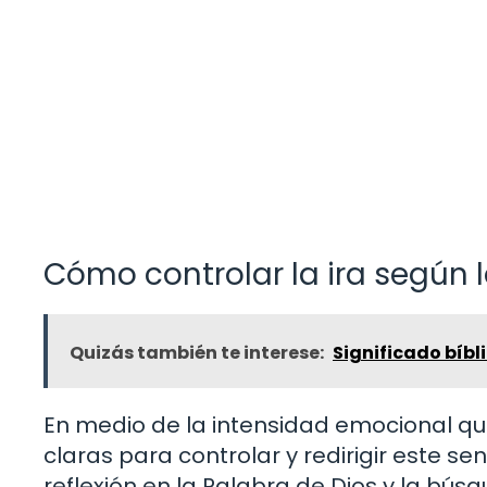
Cómo controlar la ira según l
Quizás también te interese:
Significado bíbli
En medio de la intensidad emocional que
claras para controlar y redirigir este s
reflexión en la Palabra de Dios y la bús