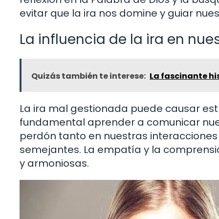
evitar que la ira nos domine y guiar nue
La influencia de la ira en nu
Quizás también te interese:
La fascinante his
La ira mal gestionada puede causar est
fundamental aprender a comunicar nue
perdón tanto en nuestras interacciones
semejantes. La empatía y la comprensión
y armoniosas.