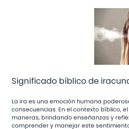
Significado bíblico de iracund
La ira es una emoción humana poderos
consecuencias. En el contexto bíblico, e
maneras, brindando enseñanzas y refle
comprender y manejar este sentimiento