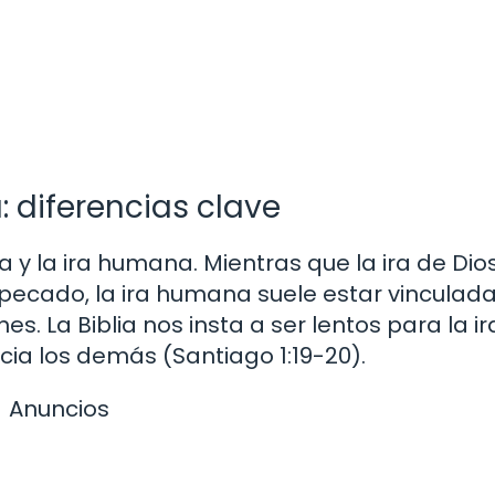
: diferencias clave
na y la ira humana. Mientras que la ira de Dio
el pecado, la ira humana suele estar vinculad
s. La Biblia nos insta a ser lentos para la ir
a los demás (Santiago 1:19-20).
Anuncios