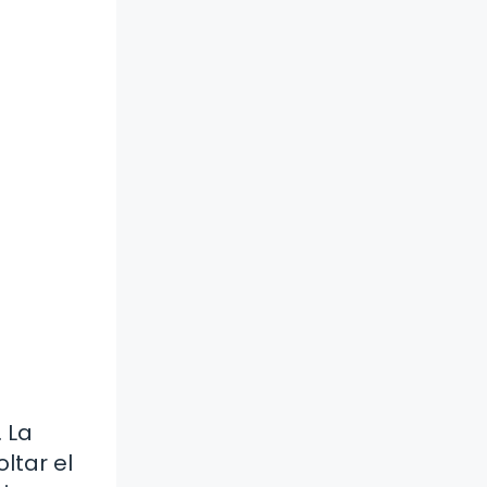
 La
ltar el