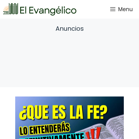
Saltar
Menu
al
contenido
Anuncios