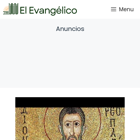
Saltar
Menu
al
contenido
Anuncios