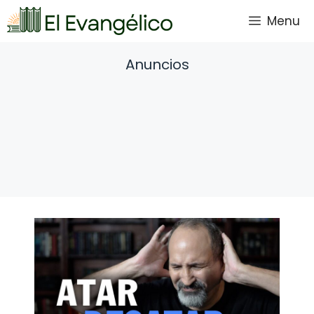
Saltar
Menu
al
contenido
Anuncios