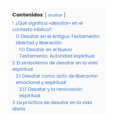
Contenidos
ocultar
1
¿Qué significa «desatar» en el
contexto bíblico?
1.1
Desatar en el Antiguo Testamento:
Libertad y liberación
1.1.1
Desatar en el Nuevo
Testamento: Autoridad espiritual
2
El simbolismo de desatar en la vida
espiritual
2.1
Desatar como acto de liberación
emocional y espiritual
2.1.1
Desatar y la renovación
espiritual
3
La práctica de desatar en la vida
diaria