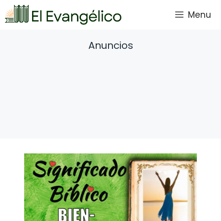
Saltar
Menu
al
contenido
Anuncios