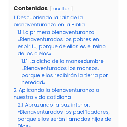
Contenidos
ocultar
1
Descubriendo la raíz de la
bienaventuranza en la Biblia
1.1
La primera bienaventuranza:
«Bienaventurados los pobres en
espíritu, porque de ellos es el reino
de los cielos»
1.1.1
La dicha de la mansedumbre:
«Bienaventurados los mansos,
porque ellos recibirán la tierra por
heredad»
2
Aplicando la bienaventuranza a
nuestra vida cotidiana
2.1
Abrazando la paz interior:
«Bienaventurados los pacificadores,
porque ellos serán llamados hijos de
Dios»