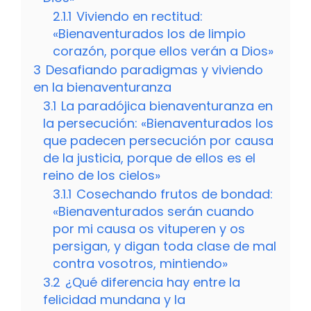
2.1.1
Viviendo en rectitud:
«Bienaventurados los de limpio
corazón, porque ellos verán a Dios»
3
Desafiando paradigmas y viviendo
en la bienaventuranza
3.1
La paradójica bienaventuranza en
la persecución: «Bienaventurados los
que padecen persecución por causa
de la justicia, porque de ellos es el
reino de los cielos»
3.1.1
Cosechando frutos de bondad:
«Bienaventurados serán cuando
por mi causa os vituperen y os
persigan, y digan toda clase de mal
contra vosotros, mintiendo»
3.2
¿Qué diferencia hay entre la
felicidad mundana y la