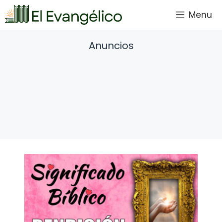
Saltar
Menu
al
contenido
Anuncios