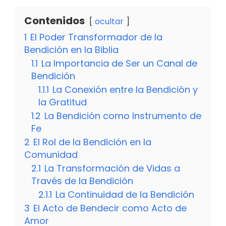
Contenidos
ocultar
1
El Poder Transformador de la
Bendición en la Biblia
1.1
La Importancia de Ser un Canal de
Bendición
1.1.1
La Conexión entre la Bendición y
la Gratitud
1.2
La Bendición como Instrumento de
Fe
2
El Rol de la Bendición en la
Comunidad
2.1
La Transformación de Vidas a
Través de la Bendición
2.1.1
La Continuidad de la Bendición
3
El Acto de Bendecir como Acto de
Amor