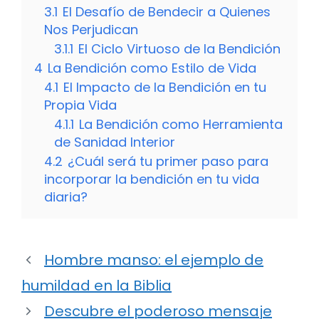
3.1
El Desafío de Bendecir a Quienes
Nos Perjudican
3.1.1
El Ciclo Virtuoso de la Bendición
4
La Bendición como Estilo de Vida
4.1
El Impacto de la Bendición en tu
Propia Vida
4.1.1
La Bendición como Herramienta
de Sanidad Interior
4.2
¿Cuál será tu primer paso para
incorporar la bendición en tu vida
diaria?
Hombre manso: el ejemplo de
humildad en la Biblia
Descubre el poderoso mensaje