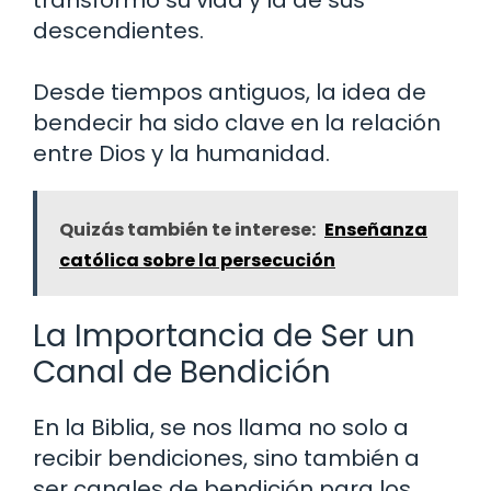
transformó su vida y la de sus
descendientes.
Desde tiempos antiguos, la idea de
bendecir ha sido clave en la relación
entre Dios y la humanidad.
Quizás también te interese:
Enseñanza
católica sobre la persecución
La Importancia de Ser un
Canal de Bendición
En la Biblia, se nos llama no solo a
recibir bendiciones, sino también a
ser canales de bendición para los