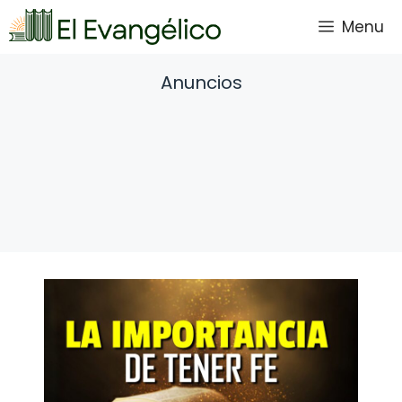
Saltar
Menu
al
contenido
Anuncios