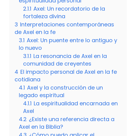
espiritualidad personal
2.1.1
Axel: Un recordatorio de la
fortaleza divina
3
Interpretaciones contemporáneas
de Axel en la fe
3.1
Axel: Un puente entre lo antiguo y
lo nuevo
3.1.1
La resonancia de Axel en la
comunidad de creyentes
4
El impacto personal de Axel en la fe
cotidiana
4.1
Axel y la construcción de un
legado espiritual
4.1.1
La espiritualidad encarnada en
Axel
4.2
¿Existe una referencia directa a
Axel en la Biblia?
4.3
¿Cómo puedo aplicar el