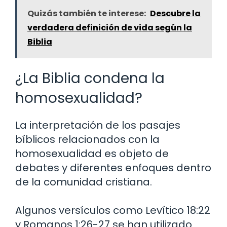
Quizás también te interese:
Descubre la
verdadera definición de vida según la
Biblia
¿La Biblia condena la
homosexualidad?
La interpretación de los pasajes
bíblicos relacionados con la
homosexualidad es objeto de
debates y diferentes enfoques dentro
de la comunidad cristiana.
Algunos versículos como Levítico 18:22
y Romanos 1:26-27 se han utilizado