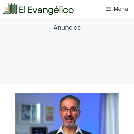
Saltar
Menu
al
contenido
Anuncios