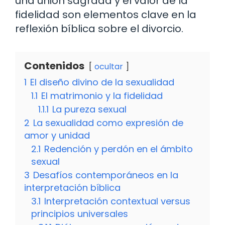
una unión sagrada y el valor de la
fidelidad son elementos clave en la
reflexión bíblica sobre el divorcio.
Contenidos
ocultar
1
El diseño divino de la sexualidad
1.1
El matrimonio y la fidelidad
1.1.1
La pureza sexual
2
La sexualidad como expresión de
amor y unidad
2.1
Redención y perdón en el ámbito
sexual
3
Desafíos contemporáneos en la
interpretación bíblica
3.1
Interpretación contextual versus
principios universales