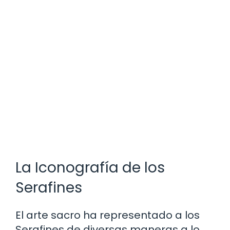
La Iconografía de los
Serafines
El arte sacro ha representado a los
Serafines de diversas maneras a lo