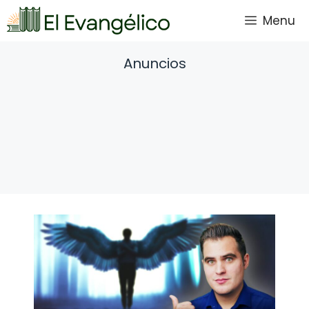
Saltar
Menu
al
contenido
Anuncios