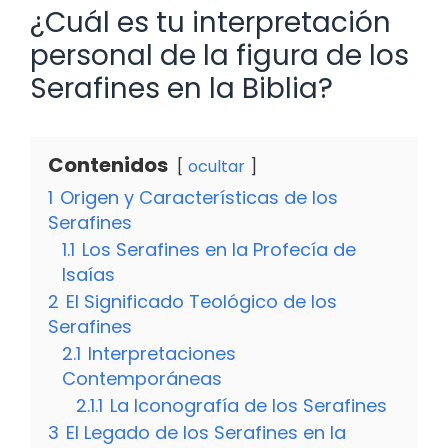
¿Cuál es tu interpretación
personal de la figura de los
Serafines en la Biblia?
Contenidos
ocultar
1
Origen y Características de los
Serafines
1.1
Los Serafines en la Profecía de
Isaías
2
El Significado Teológico de los
Serafines
2.1
Interpretaciones
Contemporáneas
2.1.1
La Iconografía de los Serafines
3
El Legado de los Serafines en la